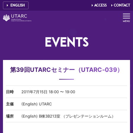
ENGLISH
ACCESS
CONTACT
UTARC - UNIVERSITY OF TSUKUBA
MENU
E
V
E
N
T
S
第39回UTARCセミナー（UTARC-039）
日時
2011年7月15日 18:00 〜 19:00
主催
(English) UTARC
場所
(English) B棟3B213室 （プレゼンテーションルーム）